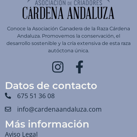
Conoce la Asociación Ganadera de la Raza Cárdena
Andaluza. Promovemos la conservación, el
desarrollo sostenible y la cría extensiva de esta raza
autóctona única.
Datos de contacto
675 51 36 08
info@cardenaandaluza.com
Más información
Aviso Legal