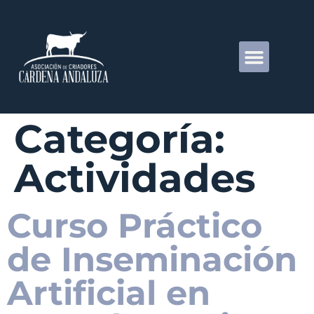
Categoría:
Actividades
Curso Práctico
de Inseminación
Artificial en