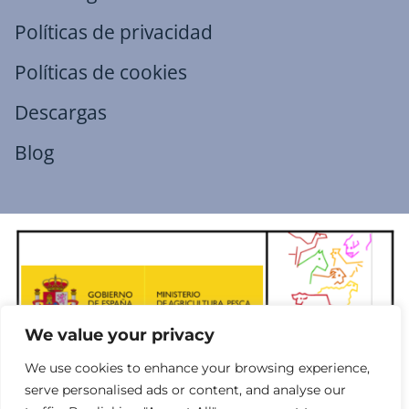
Políticas de privacidad
Políticas de cookies
Descargas
Blog
We value your privacy
We use cookies to enhance your browsing experience,
Las actividades desarrolladas por esta entidad han sido
serve personalised ads or content, and analyse our
subvencionadas por el Ministerio de Agricultura, Pesca y